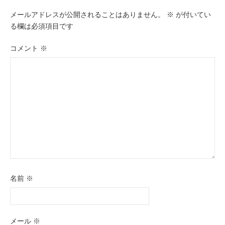
ゲ
メールアドレスが公開されることはありません。
※
が付いてい
ー
る欄は必須項目です
シ
コメント
※
ョ
ン
名前
※
メール
※