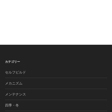
カテゴリー
セルフビルド
メカニズム
メンテナンス
四季・冬