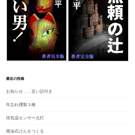
最近の投稿
お知らせ……言い訳付き
年忘れ燻製３種
排気温センサー点灯
廃油石けんをつくる