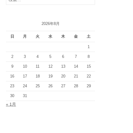
ー
索:
2026年8月
日
月
火
水
木
金
土
1
2
3
4
5
6
7
8
9
10
11
12
13
14
15
16
17
18
19
20
21
22
23
24
25
26
27
28
29
30
31
« 1月