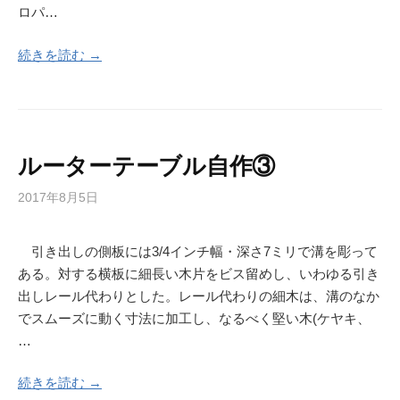
ロパ…
続きを読む →
ルーターテーブル自作③
2017年8月5日
引き出しの側板には3/4インチ幅・深さ7ミリで溝を彫って
ある。対する横板に細長い木片をビス留めし、いわゆる引き
出しレール代わりとした。レール代わりの細木は、溝のなか
でスムーズに動く寸法に加工し、なるべく堅い木(ケヤキ、
…
続きを読む →