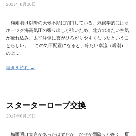
2017年8月26日
梅雨明け以降の天候不順に閉口している。気候学的にはオ
ホーツク海高気圧の張り出しが強いため、北方の冷たい空気
が流れ込み、太平洋側に雲がひろがりやすくなったというこ
とらしい。 この気圧配置になると、冷たい寒流（親潮）
の上…
続きを読む →
スターターロープ交換
2017年8月19日
梅雨明け宣言があったはずだが、なぜか雨降りが多く、夏