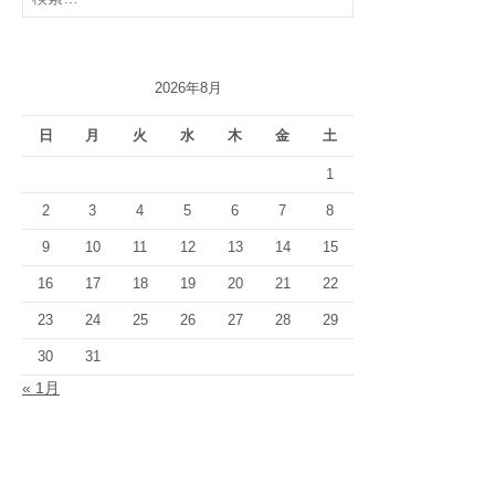
ー
索:
2026年8月
日
月
火
水
木
金
土
1
2
3
4
5
6
7
8
9
10
11
12
13
14
15
16
17
18
19
20
21
22
23
24
25
26
27
28
29
30
31
« 1月