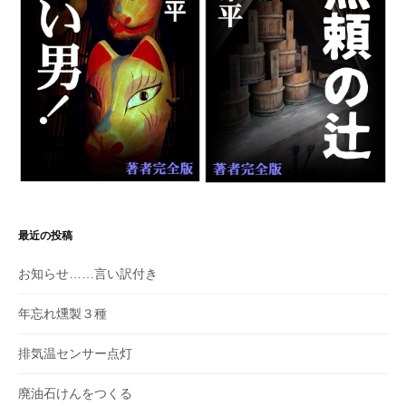
最近の投稿
お知らせ……言い訳付き
年忘れ燻製３種
排気温センサー点灯
廃油石けんをつくる