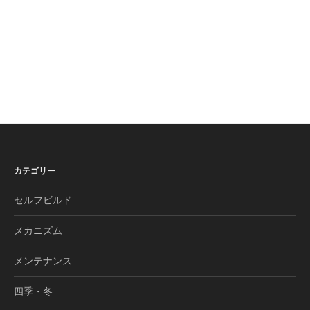
カテゴリー
セルフビルド
メカニズム
メンテナンス
四季・冬