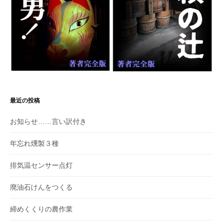
最近の投稿
お知らせ……言い訳付き
年忘れ燻製３種
排気温センサー点灯
廃油石けんをつくる
締めくくりの農作業