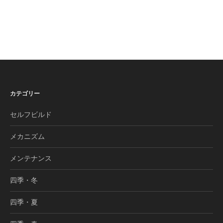
カテゴリー
セルフビルド
メカニズム
メンテナンス
四季・冬
四季・夏